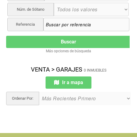
Núm. de Sótano
Referencia
Buscar
Más opciones de búsqueda
VENTA > GARAJES
0 INMUEBLES
Ir a mapa
Ordenar Por: