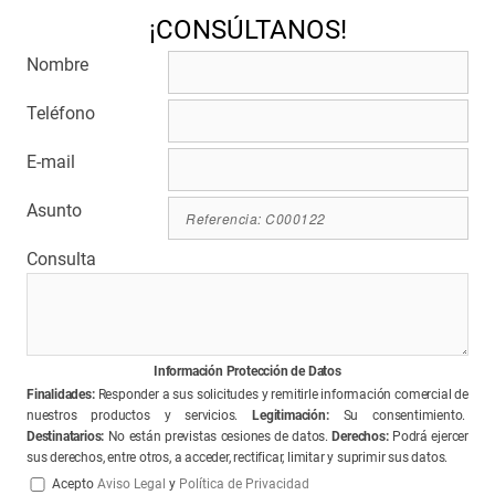
¡CONSÚLTANOS!
Nombre
Teléfono
E-mail
Asunto
Consulta
Información Protección de Datos
Finalidades:
Responder a sus solicitudes y remitirle información comercial de
nuestros productos y servicios.
Legitimación:
Su consentimiento.
Destinatarios:
No están previstas cesiones de datos.
Derechos:
Podrá ejercer
sus derechos, entre otros, a acceder, rectificar, limitar y suprimir sus datos.
Acepto
Aviso Legal
y
Política de Privacidad